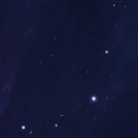
国)官方网站、智能装备解决方案