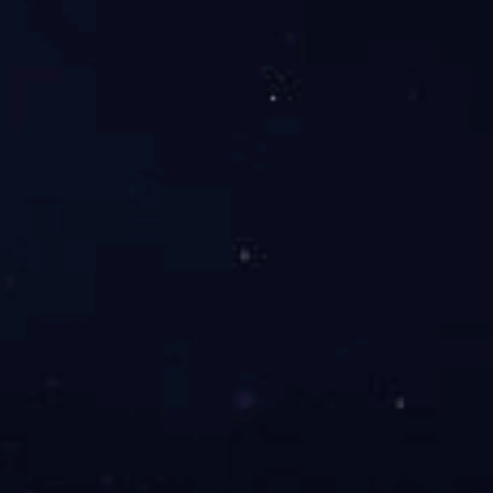
为全球客户提供**“更智能、更精密、更可靠”
的水泵叶轮激光