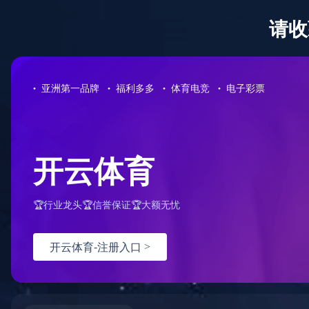
首页
产品中心
分享到
新浪微博
微信
百度贴吧
豆瓣
QQ好友
当前位置：
首页
>
案例展示
>
行业解决方案