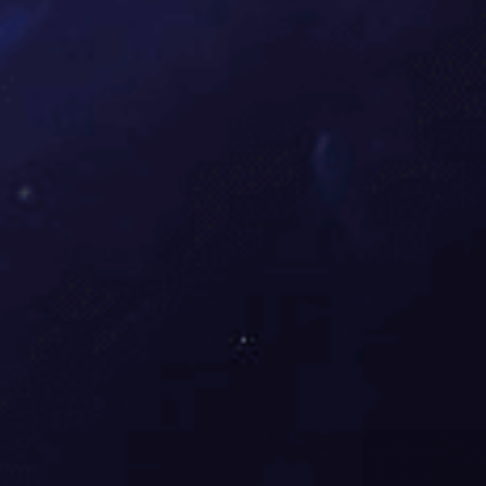
接需求。
。