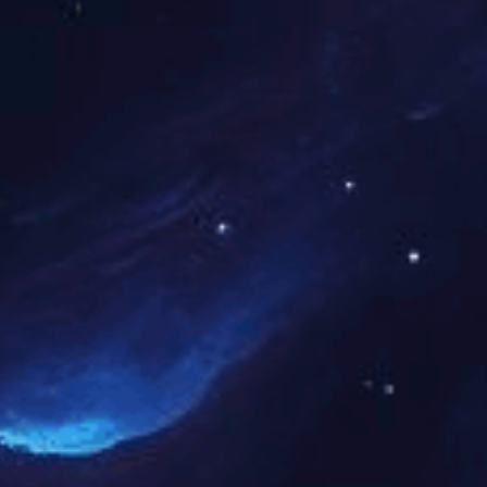
多轴联动控制
：配备高精度伺服电机与Raytool
环保节能，成本优化
零耗材无污染
：无需焊丝与保护气体，减少辅材成本
能耗降低40%
：采用自主研发的双椭圆镀金聚光腔技
技术参数与行业认证
核心配置
：
激光功率：400W-2000W（支持定制）
焊接深度：0.1-4mm（可调）
定位精度：±0.02mm