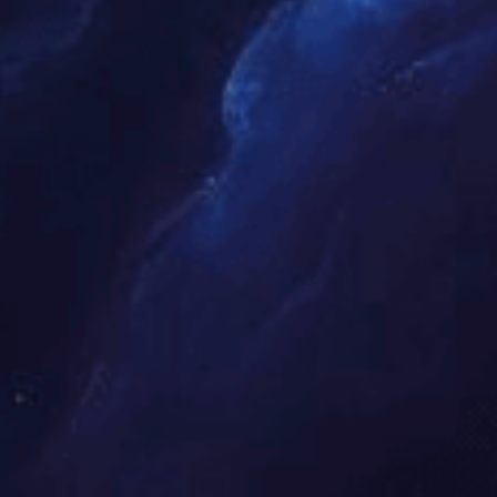
s激光头，可完成三维复杂轨迹焊接，适配异形叶轮与多材料组合焊
；全封闭防护设计，工作环境洁净安全。
术，光电转换效率提升至30%，综合能耗仅为同类设备的60%