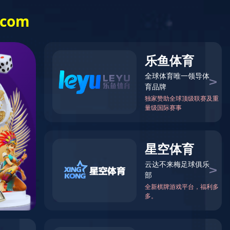
400-027-8558
电话:
登录入口