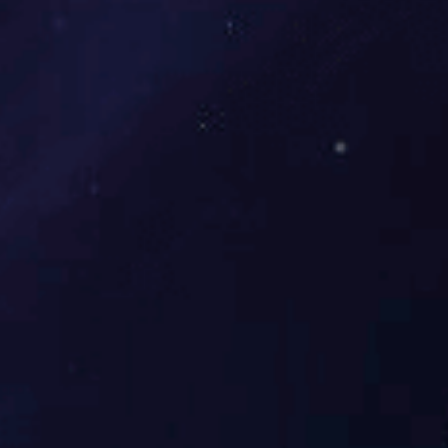
ZZB 0732—2018水泵叶轮激光焊接机》行业标准。
种金属焊接（如铝-钛合金）等。
接良率从85%提升至99.5%，年节省成本超500万元。
接工艺验证支持。