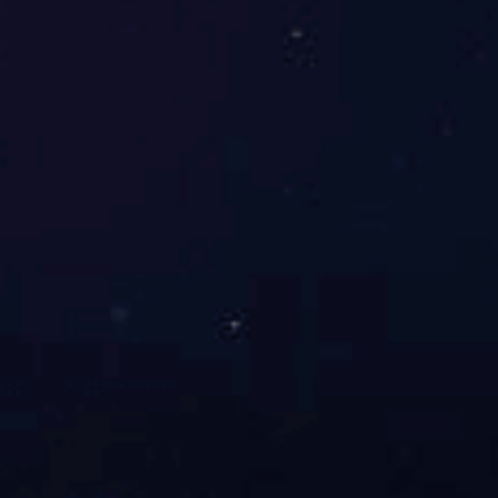
供一站式解决方案。
公里内工程师48小时到厂。
策。
以120+专利技术与超15000㎡现代化生产基地为依托，致力于
高效制造的未来**！
fe.com，获取专属工艺方案与限时优惠！