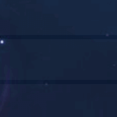
新利·体育(中国)官方网站水泵叶轮激
新利·体育(中国)官方网站水泵叶轮专用激光焊
关键词：水泵叶轮激光焊接、激光焊接技术、新利
日期：
2025-04-12 10:48:33
作者：
新利·体育(中国)官方网站
分类：
水泵风机行业
来源：
www.livingmyessentiallife.com
浏览量：
137