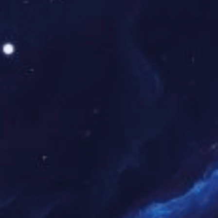
接影响水泵效率和使用寿命。传统氩弧焊、电阻焊等方式存在热
专用激光焊接机
通过创新技术，全面突破传统工艺瓶颈，为行业提
传统工艺的1/3，工件变形率降低90%，确保叶轮尺寸精度与流
MPa以上，远超传统焊接的300MPa水平，显著延长叶轮使用寿
数自动匹配、焊缝实时监测，单机日产能提升至传统设备的3倍。