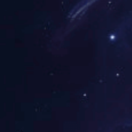
水泵叶轮作为离心泵的核心部件，其精度与焊接质量直
结构焊接难度更高。而
新利·体育(中国)官方网站水泵叶轮
新利·体育(中国)官方网站焊接技术的核心优势
高精度焊接，品质卓越
微米级热影响区
：激光聚焦能量集中，热输入量仅为
焊缝强度高
：熔深大、组织致密，抗拉强度可达600
自动化生产，效率倍增
智能产线集成
：支持与MES系统对接，实现焊接参